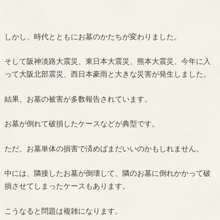
しかし、時代とともにお墓のかたちが変わりました。
そして阪神淡路大震災、東日本大震災、熊本大震災、今年に入
って大阪北部震災、西日本豪雨と大きな災害が発生しました。
結果、お墓の被害が多数報告されています。
お墓が倒れて破損したケースなどが典型です。
ただ、お墓単体の損害で済めばまだいいのかもしれません。
中には、隣接したお墓が倒壊して、隣のお墓に倒れかかって破
損させてしまったケースもあります。
こうなると問題は複雑になります。