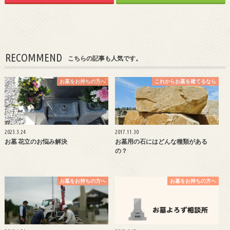
RECOMMEND
こちらの記事も人気です。
お墓をお持ちの方へ
これからお墓を建てるなら
2023.3.24
2017.11.30
お墓 花立のお悩み解決
お墓用の石にはどんな種類がある
の？
お墓をお持ちの方へ
お墓をお持ちの方へ