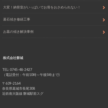
大変！納骨室がいっぱいでお骨をおさめられない！
墓石傾き修繕工事
お墓の傾き解決事例
株式会社磐城
TEL: 0745-48-2427
（電話受付：午前10時～午後5時まで)
〒639-2164
奈良県葛城市長尾308
近鉄南大阪線 磐城駅前スグ