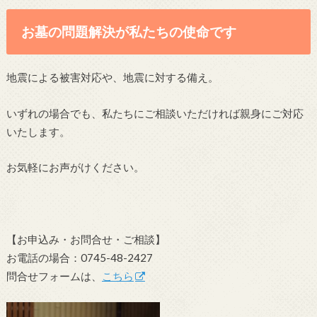
お墓の問題解決が私たちの使命です
地震による被害対応や、地震に対する備え。
いずれの場合でも、私たちにご相談いただければ親身にご対応
いたします。
お気軽にお声がけください。
【お申込み・お問合せ・ご相談】
お電話の場合：0745-48-2427
問合せフォームは、
こちら