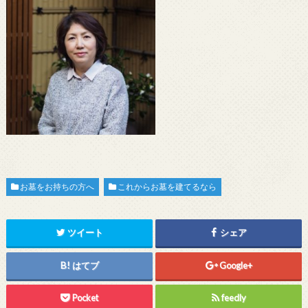
お墓をお持ちの方へ
これからお墓を建てるなら
ツイート
シェア
はてブ
Google+
Pocket
feedly